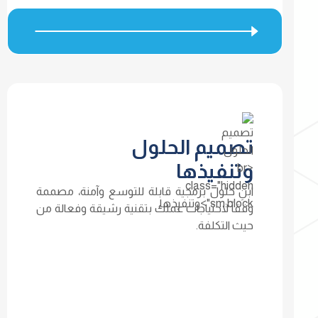
تصميم الحلول
وتنفيذها
ابنِ حلول برمجية قابلة للتوسع وآمنة، مصممة
وفقاً لاحتياجات عملك بتقنية رشيقة وفعالة من
حيث التكلفة.