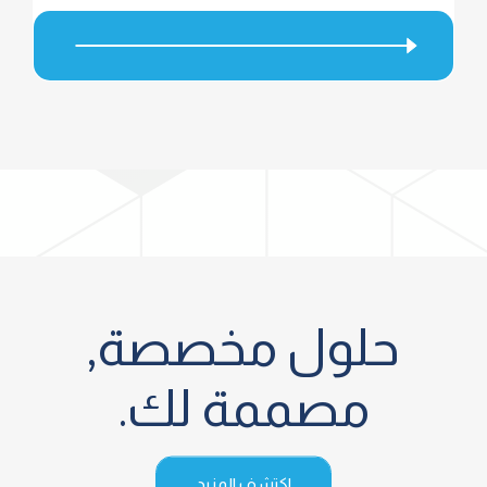
حلول مخصصة,
مصممة لك.
اكتشف المزيد