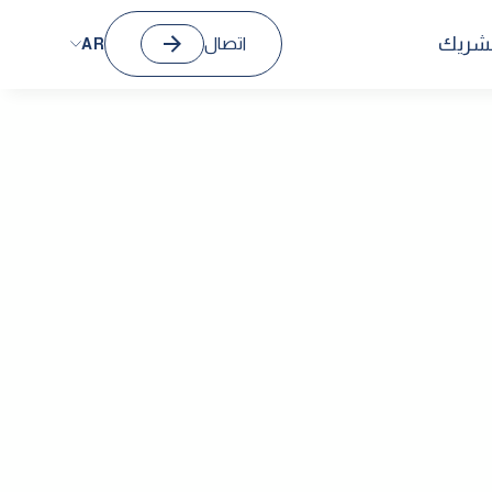
الشريك
اتصال
AR