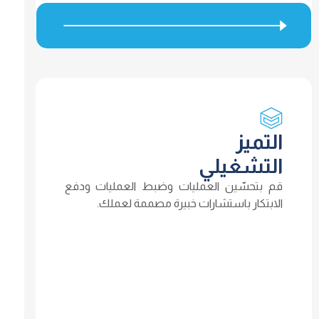
التميز
التشغيلي
قم بتحسّين العمليات وضبط العمليات ودفع
الابتكار باستشارات خبيرة مصممة لعملك.