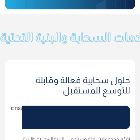
مات السحابة والبنية التحتية
حلول سحابية فعالة وقابلة
للتوسع للمستقبل
نقدّم مجموعة شاملة من خدمات البنية السحابية والبنية