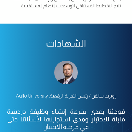
تتيح التخطيط الاستباقي لتوسعات النظام المستقبلية.
الشهادات
روبرت سالفن / رئيس التجربة الرقمية, Aalto University
فوجئنا بمدى سرعة إنشاء وظيفة دردشة
قابلة للاختبار ومدى استجابتها لأسئلتنا حتى
في مرحلة الاختبار.