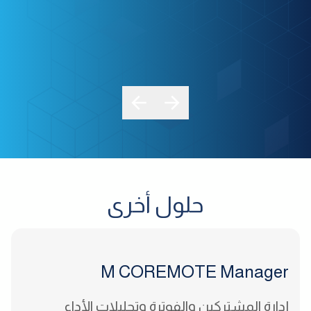
حلول أخرى
M COREMOTE
Manager
إدارة المشتركين والفوترة وتحليلات الأداء