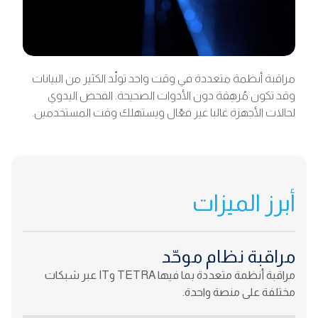
مراقبة أنظمة متعددة في وقت واحد تولّد الكثير من البيانات
وقد تكون مُرهِقة دون الأدوات الصحيحة. الفحص اليدوي
لحالات الأجهزة غالبا غير فعّال ويستهلك وقت المستخدمين.
أبرز الميزات
مراقبة نظام موحّد
مراقبة أنظمة متعددة بما فيها TETRA وIT عبر شبكات
مختلفة على منصة واحدة.