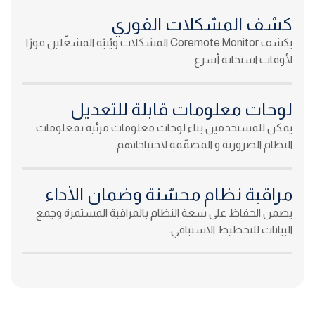
كشف المشكلات الفوري
يكشف Coremote Monitor المشكلات ويُنبّه المشغّلين فورًا
لأوقات استجابة أسرع.
لوحات معلومات قابلة للتعديل
يمكن للمستخدمين بناء لوحات معلومات مرئية بمعلومات
النظام الضرورية و المصمّمة لاحتياجاتهم.
مراقبة نظام محسّنة وضمان الأداء
يضمن الحفاظ على سعة النظام بالمراقبة المستمرة وجمع
البيانات للتخطيط الاستباقي.