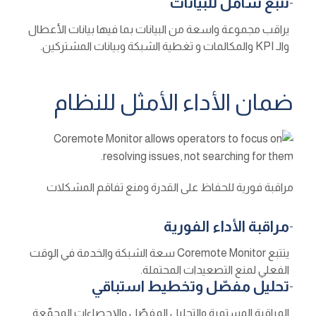
تتبع شامل للبيانات
-
يراقب مجموعة واسعة من البيانات بما فيها بيانات الأعطال
والـ KPI والمكالمات و تغطية الشبكة وبيانات المشتركين.
ضمان الأداء الأمثل للنظام
مراقبة فورية للحفاظ على القدرة ومنع تفاقم المشكلات
مراقبة الأداء الفورية
-
يتتبع Coremote Monitor سعة الشبكة والخدمة في الوقت
الفعلي لمنع التصعيدات المحتملة.
تحليل مفصّل وتخطيط استباقي
-
المراقبة المستمرة والتحليل المفصّل والإحصاءات المجمّعة