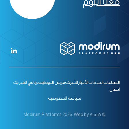
معنا اليوم
الصناعات
الخدمات
الأخبار
الشركة
فرص التوظيف
برنامج الشريك
اتصال
سياسة الخصوصية
M COREMOTE
NSC3
مصممة للاتصالات الهامة.
Kara5
© Modirum Platforms 2026. Web by
اكتشف المزيد