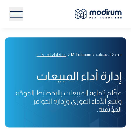
المنصات
بيت
M Telecom
إدارة أداء المبيعات
إدارة أداء المبيعات
عظّم كفاءة المبيعات بالتخطيط الموجّه
وتتبع الأداء الفوري وإدارة الحوافز
المؤتمتة.