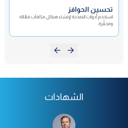
تحسين الحوافز
استخدم أدوات النمذجة لإنشاء هياكل مكافآت فعّالة
ومحفّزة.
الشهادات