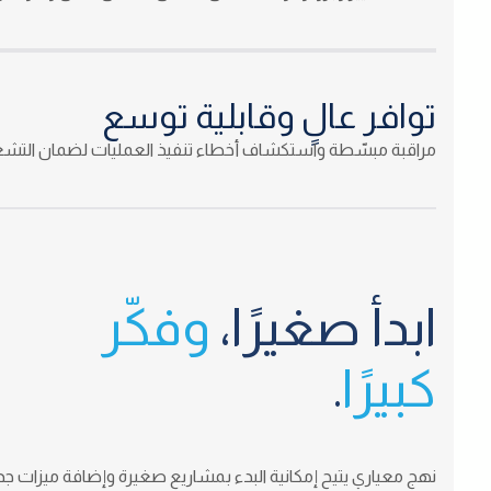
توافر عالٍ وقابلية توسع
مراقبة مبسّطة واستكشاف أخطاء تنفيذ العمليات لضمان التش
ابدأ صغيرًا،
وفكّر
كبيرًا
.
نهج معياري يتيح إمكانية البدء بمشاريع صغيرة وإضافة ميزات جديدة