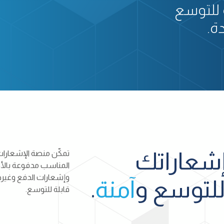
 للتوسع
ة.
إشعاراتك
تمكّن منصة الإشعارا
وإشعارات الدفع وغير
للتوسع و
آمنة
.
قابلة للتوسع.