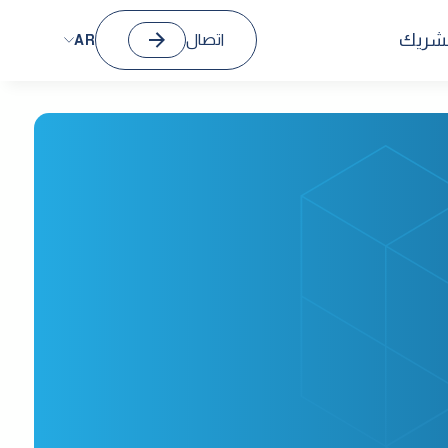
الشريك
اتصال
AR