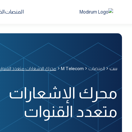
المنصات
ال
بيت
المنصات
M Telecom
محرك الإشعارات متعدد القنوا
محرك الإشعارات
متعدد القنوات