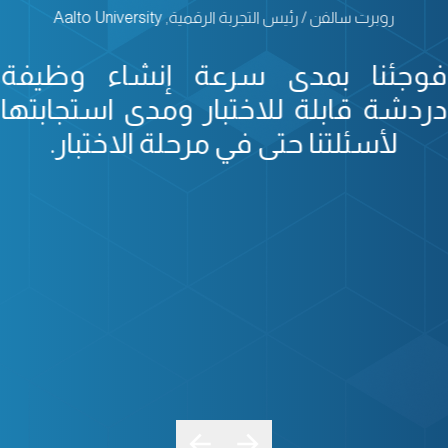
روبرت سالفن / رئيس التجربة الرقمية, Aalto University
فوجئنا بمدى سرعة إنشاء وظيفة
دردشة قابلة للاختبار ومدى استجابتها
لأسئلتنا حتى في مرحلة الاختبار.