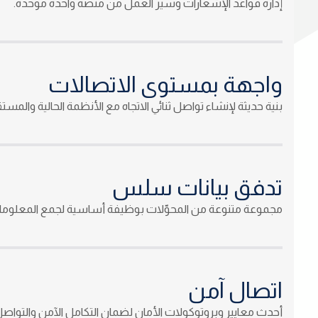
إدارة قواعد الإشعارات وسير العمل من منصة واحدة موحدة.
واجهة بمستوى الاتصالات
بنية حديثة لإنشاء تواصل ثنائي الاتجاه مع الأنظمة الحالية والمستق
تدفق بيانات سلس
مجموعة متنوعة من المحوّلات بوظيفة أساسية لجمع المعلوما
اتصال آمن
أحدث معايير وبروتوكولات الأمان لضمان التكامل الآمن والتواصل