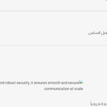
غيل السلس.
 تدريجياً.