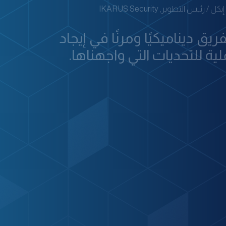
 / رئيس التطوير, IKARUS Security
ريق ديناميكيًا ومرنًا في إيجاد
ة للتحديات التي واجهناها.