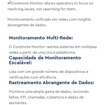
Monitoramento unificado em redes com insights
abrangentes de dados.
Monitoramento Multi-Rede:
-
O Coremote Monitor rastreia sistemas em múltiplas
redes a partir de uma única plataforma.
Capacidade de Monitoramento
-
Escalável:
Lida com um grande número de dispositivos e
verificações com eficiência.
Rastreamento Abrangente de Dados:
-
Monitora uma ampla gama de dados, incluindo
falhas, KPI, chamadas, cobertura e dados de
assinantes.