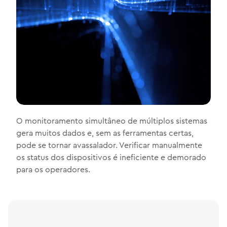
O monitoramento simultâneo de múltiplos sistemas
gera muitos dados e, sem as ferramentas certas,
pode se tornar avassalador. Verificar manualmente
os status dos dispositivos é ineficiente e demorado
para os operadores.