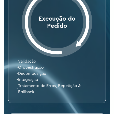
Execução do
Pedido
-
Validação
-
Orquestração
-
Decomposição
-
Integração
Tratamento de Erros, Repetição &
-
Rollback