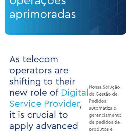
operações
aprimoradas
As telecom
operators are
shifting to their
Nossa Solução
new role of
Digital
de Gestão de
Service Provider
,
Pedidos
automatiza o
it is crucial to
gerenciamento
de pedidos de
apply advanced
produtos e