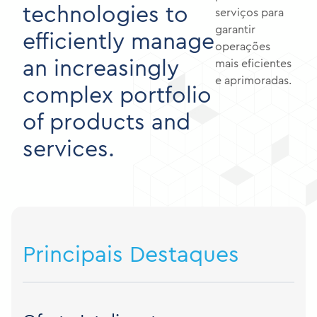
technologies to
serviços para
garantir
efficiently manage
operações
an increasingly
mais eficientes
e aprimoradas.
complex portfolio
of products and
services.
Principais Destaques