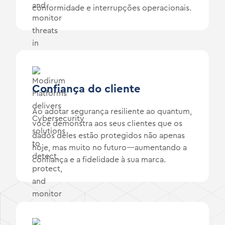
conformidade e interrupções operacionais.
Confiança do cliente
Ao adotar segurança resiliente ao quantum,
você demonstra aos seus clientes que os
dados deles estão protegidos não apenas
hoje, mas muito no futuro—aumentando a
confiança e a fidelidade à sua marca.