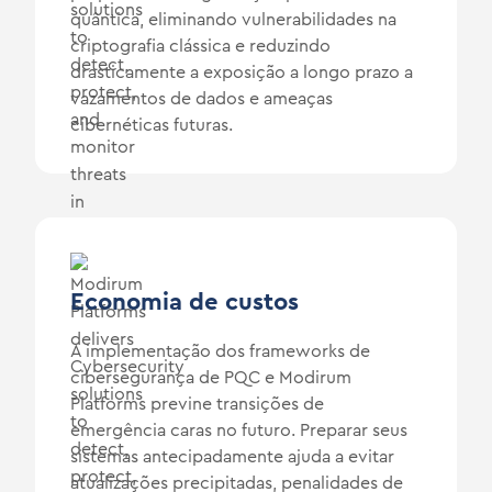
quântica, eliminando vulnerabilidades na
criptografia clássica e reduzindo
drasticamente a exposição a longo prazo a
vazamentos de dados e ameaças
cibernéticas futuras.
Economia de custos
A implementação dos frameworks de
cibersegurança de PQC e Modirum
Platforms previne transições de
emergência caras no futuro. Preparar seus
sistemas antecipadamente ajuda a evitar
atualizações precipitadas, penalidades de