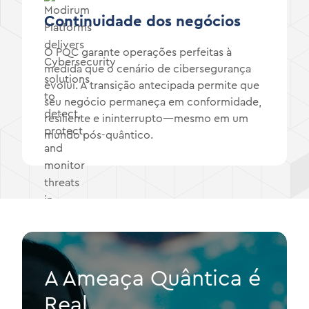
Continuidade dos negócios
O PQC garante operações perfeitas à
medida que o cenário de cibersegurança
evolui. A transição antecipada permite que
seu negócio permaneça em conformidade,
resiliente e ininterrupto—mesmo em um
mundo pós-quântico.
A Ameaça Quântica é
Real.