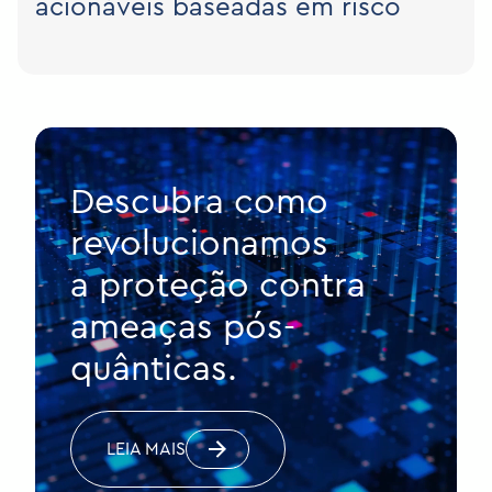
acionáveis baseadas em risco
Descubra como
revolucionamos
a proteção contra
ameaças pós-
quânticas.
LEIA MAIS