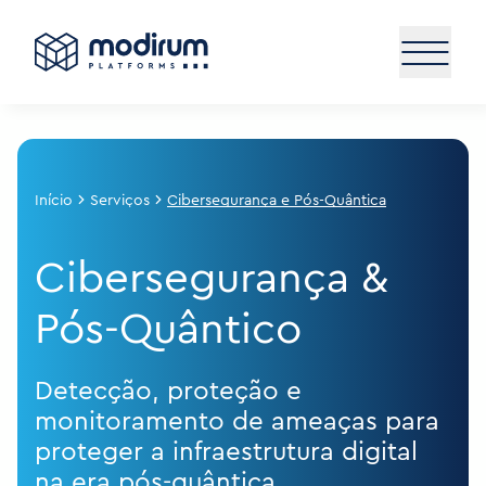
Início
Serviços
Cibersegurança e Pós-Quântica
Cibersegurança &
Pós-Quântico
Detecção, proteção e
monitoramento de ameaças para
proteger a infraestrutura digital
na era pós-quântica.