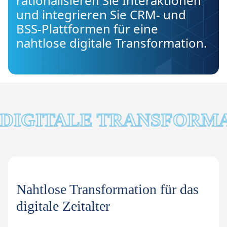
rationalisieren Sie Interaktionen
und integrieren Sie CRM- und
BSS-Plattformen für eine
nahtlose digitale Transformation.
DIGITALE TRANSFORMA
Nahtlose Transformation für das
digitale Zeitalter