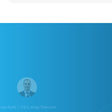
nas Kutit / CEO, Atlas Telecom