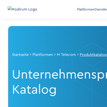
Plattformen
Dienstl
Startseite
Plattformen
M Telecom
Produktkatalog
Unternehmensp
Katalog