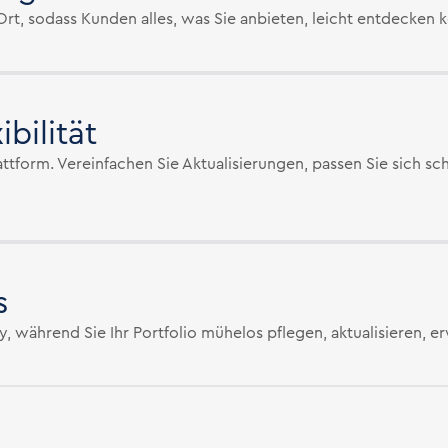
 Ort, sodass Kunden alles, was Sie anbieten, leicht entdecken
bilität
attform. Vereinfachen Sie Aktualisierungen, passen Sie sich 
s
während Sie Ihr Portfolio mühelos pflegen, aktualisieren, er