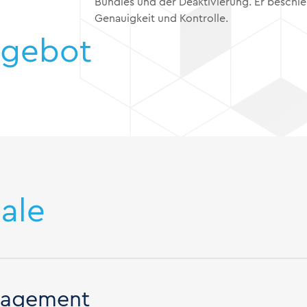
Bundles und der Deaktivierung. Er beschle
Genauigkeit und Kontrolle.
ngebot
ale
anagement