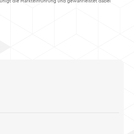
unigt die Markteinführung und gewährleistet dabei