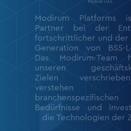
Mobile UAE
Modirum Platforms i
Partner bei der Ent
fortschrittlicher und der
Generation von BSS-L
Das Modirum-Team h
unseren geschäftskr
Zielen verschrieb
verstehen u
branchenspezifischen
Bedürfnisse und invest
die Technologien der Z