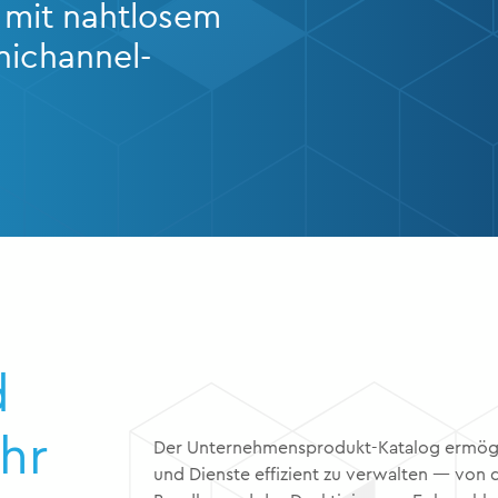
 mit nahtlosem
ichannel-
d
Ihr
Der Unternehmensprodukt-Katalog ermögl
und Dienste effizient zu verwalten — von d